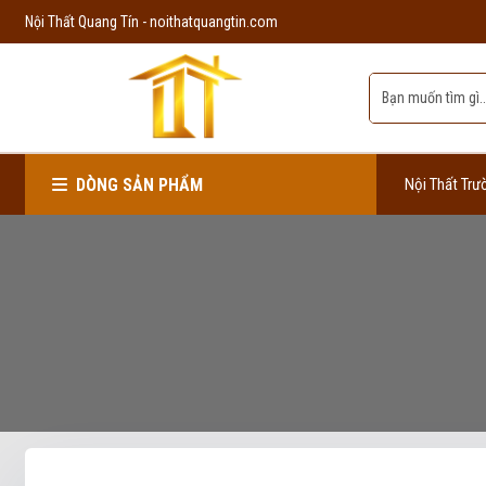
Nội Thất Quang Tín - noithatquangtin.com
DÒNG SẢN PHẨM
Nội Thất Trư