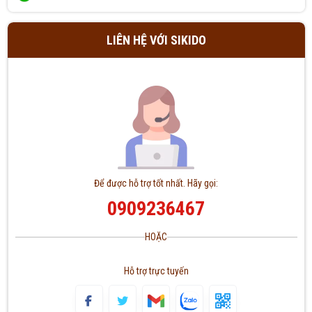
Trần Xuân Hóa đã mua sản phẩm sàn gỗ tự nhiên
09/08/2026
LIÊN HỆ VỚI SIKIDO
Võ Thị Quỳnh Châu đã mua sản phẩm sàn gỗ tự nhiên
09/08/2026
Nguyễn Thị Duy Linh đã mua sản phẩm sàn gỗ tự nhiên
09/08/2026
Hoàng Mạnh Tuấn đã mua sản phẩm sàn gỗ tự nhiên
09/08/2026
Nguyễn Thị Phương đã mua sản phẩm sàn gỗ tự nhiên
09/08/2026
Để được hỗ trợ tốt nhất. Hãy gọi:
Ngô Thị Mỹ Giang đã mua sản phẩm sàn gỗ tự nhiên
09/08/2026
0909236467
Huy Nguyễn đã mua sản phẩm sàn gỗ tự nhiên
09/08/2026
HOẶC
Lê Ngọc Hoàng Yến đã mua sản phẩm sàn gỗ tự nhiên
09/08/2026
Hỗ trợ trực tuyến
Hồ Thị Anh Thư đã mua sản phẩm sàn gỗ tự nhiên
09/08/2026