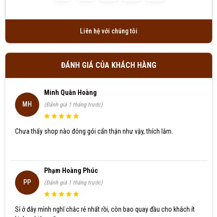
Văn Thị Mỹ Linh đã mua sản phẩm sàn gỗ tự nhiên
09/08/2026
Liên hệ với chúng tôi
ĐÁNH GIÁ CỦA KHÁCH HÀNG
Minh Quân Hoàng
MH
(Đánh giá 1 tháng trước)
Chưa thấy shop nào đóng gói cẩn thận như vậy, thích lắm.
Phạm Hoàng Phúc
PP
(Đánh giá 1 tháng trước)
Sỉ ở đây mình nghĩ chắc rẻ nhất rồi, còn bao quay đầu cho khách ít