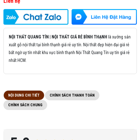
Liên hệ
NỘI THẤT QUANG TÍN
|
NỘI THẤT GIÁ RẺ BÌNH THẠNH
là xưởng sản
xuất gỗ nội thất tại bình thạnh giá rẻ uy tín. Nội thất đẹp hiện đại giá rẻ
bất ngờ uy tín nhất khu vực bình thạnh Nội Thất Quang Tín uy tín giá rẻ
nhất HCM.
NỘI DUNG CHI TIẾT
CHÍNH SÁCH THANH TOÁN
CHÍNH SÁCH CHUNG