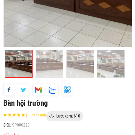
Bàn hội trường
(11 đánh giá)
Lượt xem: 610
SKU:
SP000223