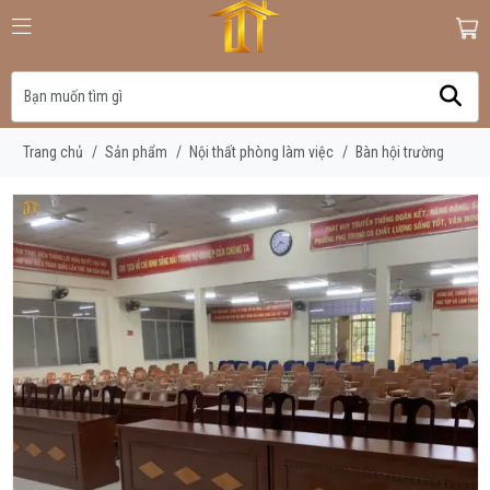
Trang chủ
/
Sản phẩm
/
Nội thất phòng làm việc
/
Bàn hội trường