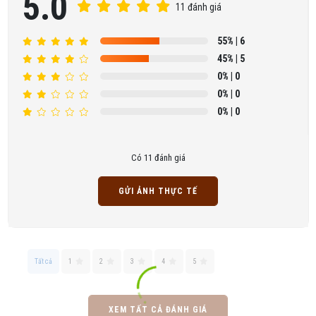
5.0
11 đánh giá
55%
| 6
45%
| 5
0%
| 0
0%
| 0
0%
| 0
Có 11 đánh giá
GỬI ẢNH THỰC TẾ
Lê Ngọc Hoàng Yến đã mua sản phẩm sàn gỗ tự nhiên
09/08/2026
Hồ Thị Anh Thư đã mua sản phẩm sàn gỗ tự nhiên
09/08/2026
Tất cả
1
2
3
4
5
Văn Thị Mỹ Linh đã mua sản phẩm sàn gỗ tự nhiên
09/08/2026
XEM TẤT CẢ ĐÁNH GIÁ